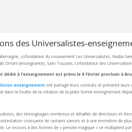
ions des
Universalistes-enseignem
allemagne, cofondateur du mouvement Les Universalistes, Nadia Geer
ab Omani (enseignante), Sam Touzani, cofondateur des Universalist
dédié à l’enseignement est prévu le 8 février prochain à Bru
alistes-enseignement
ont partagé leurs constats et présenté leur
, né dans la foulée de la création de la plate-forme enseignement depuis
listes, des témoignages nombreux et détaillés de directeurs et d’ens
ontestation croissante de certains savoirs et à une immixtion de plus
’école. Le recours à des formes de « pensée magique » se multiplient p