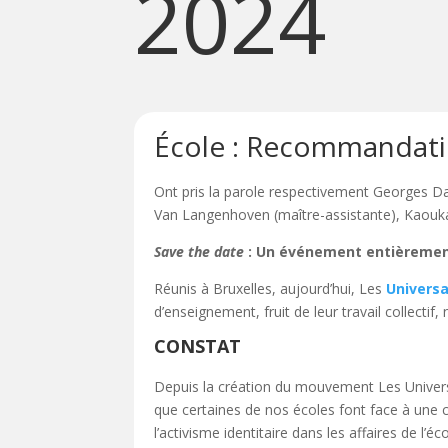
2024
École : Recommandat
Ont pris la parole respectivement Georges D
Van Langenhoven (maître-assistante), Kaouk
Save the date
: Un événement entièrement 
Réunis à Bruxelles, aujourd’hui, Les
Univers
d’enseignement, fruit de leur travail collectif
CONSTAT
Depuis la création du mouvement Les Universa
que certaines de nos écoles font face à une c
l’activisme identitaire dans les affaires de l