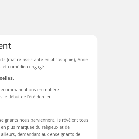
ent
ts (maître-assistante en philosophie), Anne
es et comédien engagé.
xelles.
s recommandations en matière
 le début de l’été dernier.
eignants nous parviennent. Ils révèlent tous
 en plus marquée du religieux et de
ar ailleurs, demandant aux enseignants de