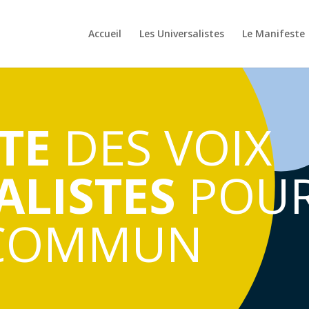
Accueil
Les Universalistes
Le Manifeste
TE
DES VOIX
ALISTES
POUR
COMMUN