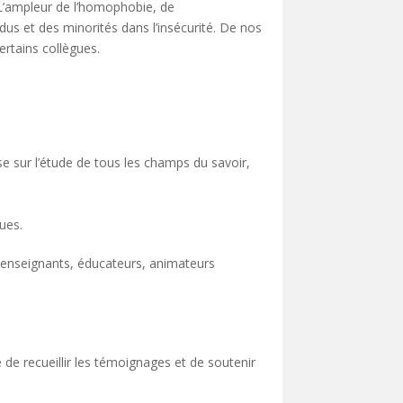
. L’ampleur de l’homophobie, de
dus et des minorités dans l’insécurité. De nos
ertains collègues.
e sur l’étude de tous les champs du savoir,
ques.
s, enseignants, éducateurs, animateurs
 de recueillir les témoignages et de soutenir