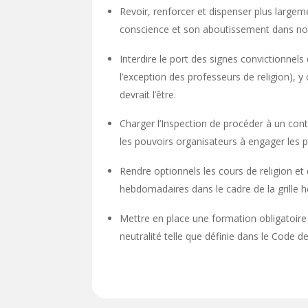
Revoir, renforcer et dispenser plus largemen
conscience et son aboutissement dans nos
Interdire le port des signes convictionnels
l’exception des professeurs de religion), 
devrait l’être.
Charger l’Inspection de procéder à un contrô
les pouvoirs organisateurs à engager les p
Rendre optionnels les cours de religion e
hebdomadaires dans le cadre de la grille h
Mettre en place une formation obligatoire v
neutralité telle que définie dans le Code 