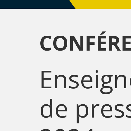
CONFÉRE
Enseign
de pres