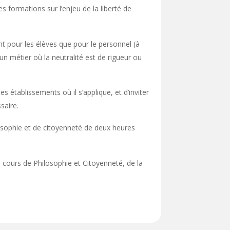
es formations sur l’enjeu de la liberté de
ant pour les élèves que pour le personnel (à
n métier où la neutralité est de rigueur ou
es établissements où il s’applique, et d’inviter
saire.
osophie et de citoyenneté de deux heures
u cours de Philosophie et Citoyenneté, de la