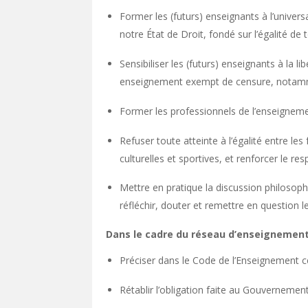
Former les (futurs) enseignants à l’unive
notre État de Droit, fondé sur l’égalité de 
Sensibiliser les (futurs) enseignants à la l
enseignement exempt de censure, notamment
Former les professionnels de l’enseignemen
Refuser toute atteinte à l’égalité entre les
culturelles et sportives, et renforcer le res
Mettre en pratique la discussion philosoph
réfléchir, douter et remettre en question 
Dans le cadre du réseau d’enseignement 
Préciser dans le Code de l’Enseignement ce 
Rétablir l’obligation faite au Gouvernemen