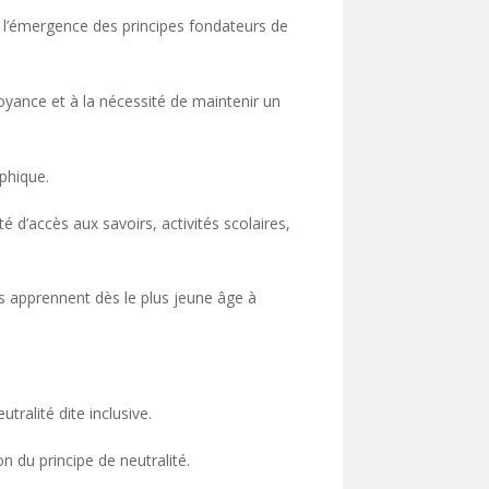
s l’émergence des principes fondateurs de
croyance et à la nécessité de maintenir un
ophique.
té d’accès aux savoirs, activités scolaires,
es apprennent dès le plus jeune âge à
tralité dite inclusive.
n du principe de neutralité.