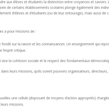
ndre aux élèves et étudiants la distinction entre croyances et savoirs
sein de certains établissements scolaires plonge également des indivi
ement d’élèves et d’étudiants (ou de leur entourage), mais aussi de c
es a pour missions de :
fondé sur la raison et les connaissances. Un enseignement qui repos
 l’esprit critique.
ui vise la cohésion sociale et le respect des fondamentaux démocrati
 dans leurs missions, qu’ils soient pouvoirs organisateurs, directeur
uxelles une cellule (disposant de moyens d’action appropriés) chargée
 leurs missions.