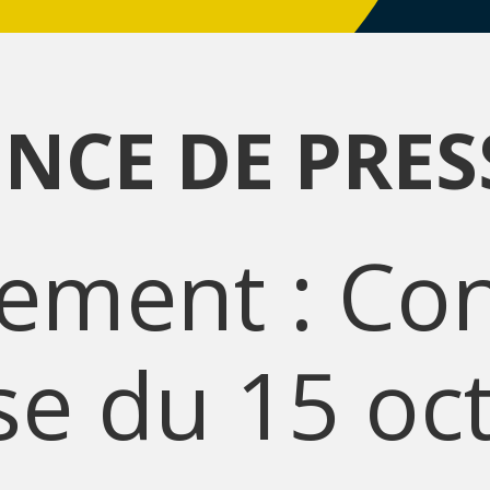
NCE DE PRES
ement : Co
se du 15 oc