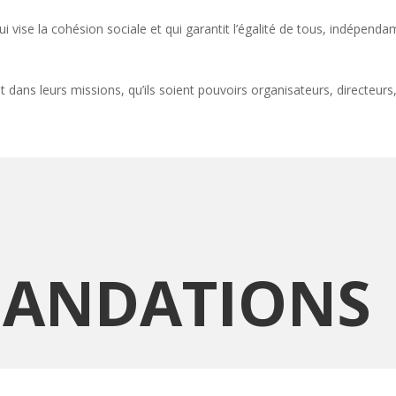
i vise la cohésion sociale et qui garantit l’égalité de tous, indépen
 dans leurs missions, qu’ils soient pouvoirs organisateurs, directeur
ANDATIONS