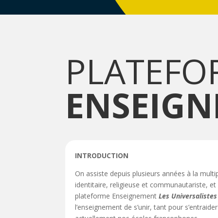
PLATEFO
ENSEIG
INTRODUCTION
On assiste depuis plusieurs années à la mult
identitaire, religieuse et communautariste, e
plateforme Enseignement
Les Universalistes
l’enseignement de s’unir, tant pour s’entrai