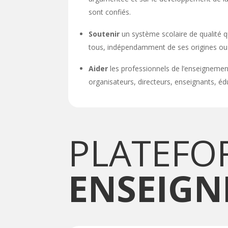
sont confiés.
Soutenir
un système scolaire de qualité qui
tous, indépendamment de ses origines ou de
Aider
les professionnels de l’enseignement
organisateurs, directeurs, enseignants, éd
PLATEFO
ENSEIG