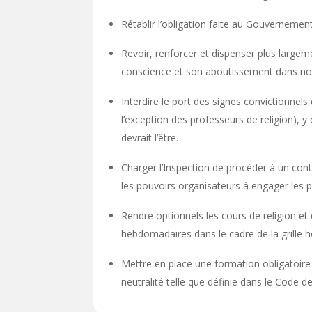
Rétablir l’obligation faite au Gouvernemen
Revoir, renforcer et dispenser plus largemen
conscience et son aboutissement dans nos
Interdire le port des signes convictionnels
l’exception des professeurs de religion), 
devrait l’être.
Charger l’Inspection de procéder à un contrô
les pouvoirs organisateurs à engager les p
Rendre optionnels les cours de religion e
hebdomadaires dans le cadre de la grille h
Mettre en place une formation obligatoire v
neutralité telle que définie dans le Code 