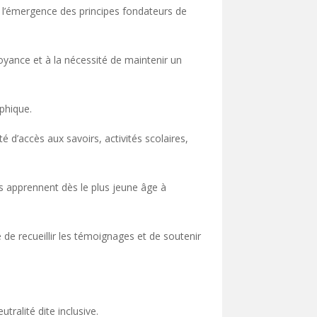
s l’émergence des principes fondateurs de
croyance et à la nécessité de maintenir un
ophique.
té d’accès aux savoirs, activités scolaires,
es apprennent dès le plus jeune âge à
 de recueillir les témoignages et de soutenir
tralité dite inclusive.