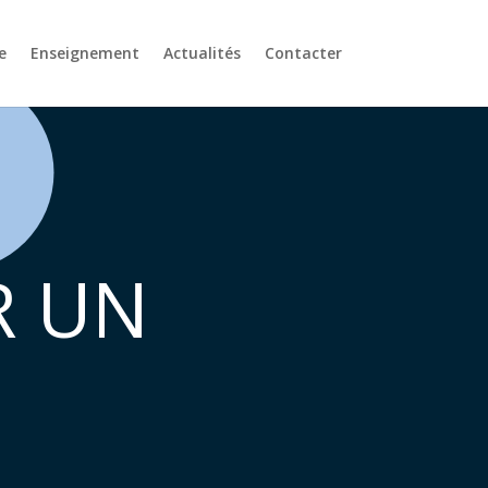
e
Enseignement
Actualités
Contacter
 UN