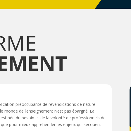
RME
NEMENT
iplication préoccupante de revendications de nature
t le monde de l’enseignement n’est pas épargné. La
est née du besoin et de la volonté de professionnels de
der que pour mieux appréhender les enjeux qui secouent