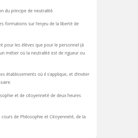
n du principe de neutralité.
es formations sur l’enjeu de la liberté de
ant pour les élèves que pour le personnel (à
n métier où la neutralité est de rigueur ou
es établissements où il s’applique, et d’inviter
saire.
osophie et de citoyenneté de deux heures
u cours de Philosophie et Citoyenneté, de la