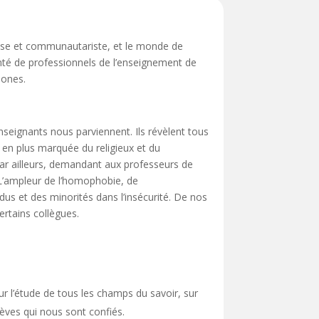
ieuse et communautariste, et le monde de
nté de professionnels de l’enseignement de
hones.
nseignants nous parviennent. Ils révèlent tous
 en plus marquée du religieux et du
 par ailleurs, demandant aux professeurs de
. L’ampleur de l’homophobie, de
dus et des minorités dans l’insécurité. De nos
ertains collègues.
r l’étude de tous les champs du savoir, sur
èves qui nous sont confiés.