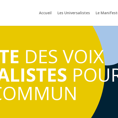
Accueil
Les Universalistes
Le Manifest
TE
DES VOIX
ALISTES
POUR
COMMUN