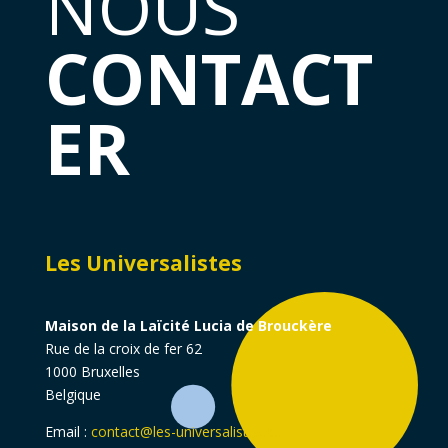
NOUS
CONTACT
ER
Les Universalistes
Maison de la Laïcité Lucia de Brouckère
Rue de la croix de fer 62
1000 Bruxelles
Belgique
Email :
contact@les-universalistes.be