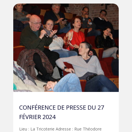
CONFÉRENCE DE PRESSE DU 27
PR
FÉVRIER 2024
AV
Lieu : La Tricoterie Adresse : Rue Théodore
Nou