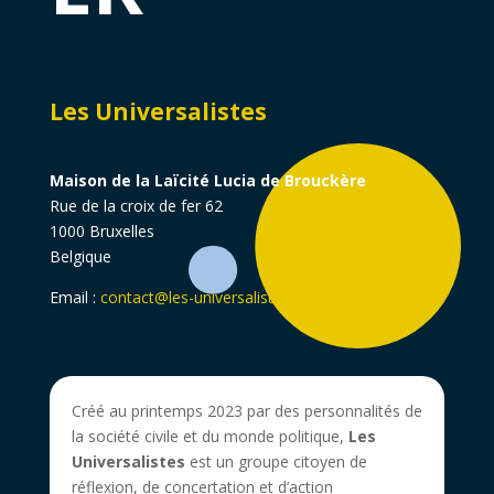
Les Universalistes
Maison de la Laïcité Lucia de Brouckère
Rue de la croix de fer 62
1000 Bruxelles
Belgique
Email :
contact@les-universalistes.be
Créé au printemps 2023 par des personnalités de
la société civile et du monde politique,
Les
Universalistes
est un groupe citoyen de
réflexion, de concertation et d’action