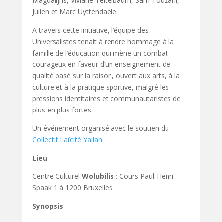
Magdalijns, Viviane Teitelbaum, Sam Touzani,
Julien et Marc Uyttendaele.
A travers cette initiative, l’équipe des
Universalistes tenait à rendre hommage à la
famille de l’éducation qui mène un combat
courageux en faveur d’un enseignement de
qualité basé sur la raison, ouvert aux arts, à la
culture et à la pratique sportive, malgré les
pressions identitaires et communautaristes de
plus en plus fortes.
Un événement organisé avec le soutien du
Collectif Laïcité Yallah
.
Lieu
Centre Culturel
Wolubilis
: Cours Paul-Henri
Spaak 1 à 1200 Bruxelles.
Synopsis